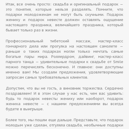
Итак, все очень просто: свадьба и оригинальный подарок —
это понятия, которые нельзя разделять. Помните, что
подарки молодоженам не могут быть скучными. Подарок
жениху и подарок невесте должен оставлять ощущение
настоящего праздника, величайшего праздника, который
бывает только раз в жизни.
Профессиональный тибетский массаж, мастер-класс
гончарного дела или прогулка на настоящем самолете —
раньше о таких подарках могли только мечтать самые
богатые пары мира. Роллердром, дайвинг, мастер-класс
парного танца — удивительные подарки к свадьбе от Smile
можно перечислять бесконечно. И главное: они доступны
именно вам! Мы создали предложения, удовлетворяющие
запросам самых требовательных клиентов.
Допустим, что вы не гость, а виновник торжества. Сердечно
поздравляем! И в этом случае у нас есть, чем вас удивить:
будь то подарок невесты жениху или наоборот, подарок
жениха невесте — с нашими предложениями вы всегда
будете в выигрыше.
Более того, мы пошли еще дальше. Представьте, что подарок
молодым уже сделан, отгуляла свадьба, необычные подарки