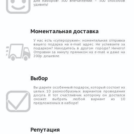
для наборов! 300 впечатлений – 300 способов
удивить!
Моментальная доставка
У нас есть «супероружие»: моментальная отправка
вашего подарка на e-mail адрес. Не успеваете за
подарком? Находитесь в другом городе? Ничего!
Отправим за минуту прямиком на e-mail и даже на
200р. дешевле.
Выбор
Вы дарите особенный подарок, который состоит из
целых 10 разнообразных вариантов проведения
досуга. И тот счастливчик которому он достался
сможет выбрать любой вариант из 10
предложенных в наборе!
Репутация