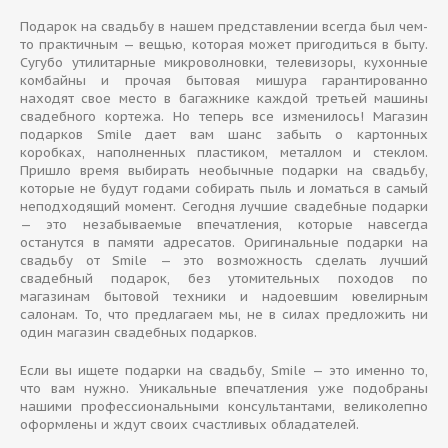
Подарок на свадьбу в нашем представлении всегда был чем-
то практичным — вещью, которая может пригодиться в быту.
Сугубо утилитарные микроволновки, телевизоры, кухонные
комбайны и прочая бытовая мишура гарантированно
находят свое место в багажнике каждой третьей машины
свадебного кортежа. Но теперь все изменилось! Магазин
подарков Smile дает вам шанс забыть о картонных
коробках, наполненных пластиком, металлом и стеклом.
Пришло время выбирать необычные подарки на свадьбу,
которые не будут годами собирать пыль и ломаться в самый
неподходящий момент. Сегодня лучшие свадебные подарки
— это незабываемые впечатления, которые навсегда
останутся в памяти адресатов. Оригинальные подарки на
свадьбу от Smile — это возможность сделать лучший
свадебный подарок, без утомительных походов по
магазинам бытовой техники и надоевшим ювелирным
салонам. То, что предлагаем мы, не в силах предложить ни
один магазин свадебных подарков.
Если вы ищете подарки на свадьбу, Smile — это именно то,
что вам нужно. Уникальные впечатления уже подобраны
нашими профессиональными консультантами, великолепно
оформлены и ждут своих счастливых обладателей.