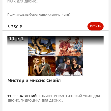
ПАРК ДЛЯ ДВОИХ...
Блог
Получатель выберет одно из впечатлений
3 350 Р
КУПИТЬ
11 в 1
Мистер и миссис Смайл
11 ВПЕЧАТЛЕНИЙ
В НАБОРЕ РОМАНТИЧЕСКИЙ УЖИН ДЛЯ
ДВОИХ, ГИДРОЦИКЛ ДЛЯ ДВОИХ...