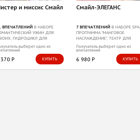
истер и миссис Смайл
Смайл-ЭЛЕГАНС
1 ВПЕЧАТЛЕНИЙ
В НАБОРЕ
7 ВПЕЧАТЛЕНИЙ
В НАБОРЕ SPA
ОМАНТИЧЕСКИЙ УЖИН ДЛЯ
ПРОГРАММА "МАНГОВОЕ
ВОИХ, ГИДРОЦИКЛ ДЛЯ
НАСЛАЖДЕНИЕ", ТЕАТР ДЛЯ
ВОИХ...
ДВОИХ...
лучатель выберет одно из
Получатель выберет одно из
печатлений
впечатлений
 370 Р
6 980 Р
КУПИТЬ
КУПИТЬ